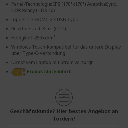
Panel-Technologie: IPS (170°x170°) AdaptiveSync,
HDR Ready (HDR 10)
Inputs: 1 x HDMI, 2 x USB Typ C
Reaktionszeit: 8 ms (GTG)
Helligkeit: 250 cd/m²
Windows Touch-kompatibel für das untere Display
über Type-C-Verbindung
Direkt vom Laptop mit Strom versorgt
Produktdatenblatt
Geschäftskunde? Hier bestes Angebot an
fordern!