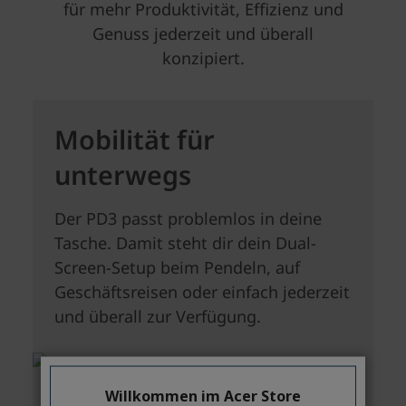
Willkommen im Acer Store