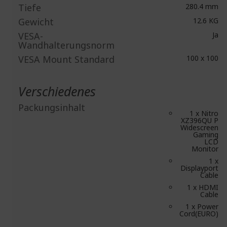
Tiefe
280.4 mm
Gewicht
12.6 KG
VESA-
Ja
Wandhalterungsnorm
VESA Mount Standard
100 x 100
Verschiedenes
Packungsinhalt
1 x Nitro
XZ396QU P
Widescreen
Gaming
LCD
Monitor
1 x
Displayport
Cable
1 x HDMI
Cable
1 x Power
Cord(EURO)