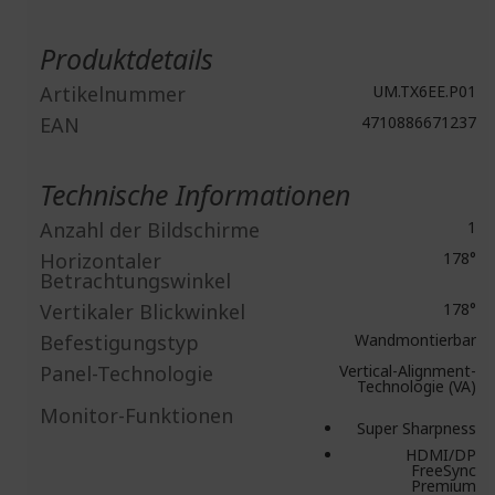
Weitere
Informationen
Produktdetails
Artikelnummer
UM.TX6EE.P01
EAN
4710886671237
Technische Informationen
Anzahl der Bildschirme
1
Horizontaler
178°
Betrachtungswinkel
Vertikaler Blickwinkel
178°
Befestigungstyp
Wandmontierbar
Panel-Technologie
Vertical-Alignment-
Technologie (VA)
Monitor-Funktionen
Super Sharpness
HDMI/DP
FreeSync
Premium