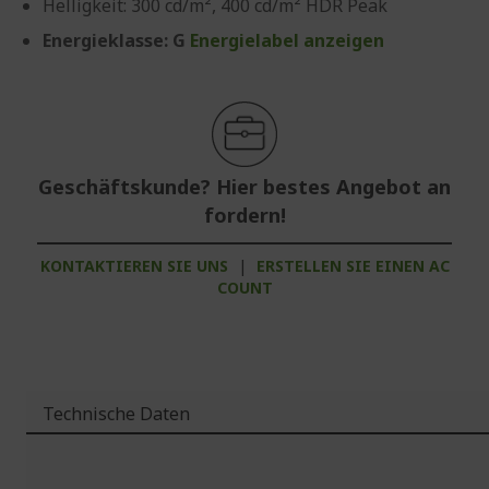
Helligkeit: 300 cd/m², 400 cd/m² HDR Peak
Energieklasse: G
Energielabel anzeigen
Geschäftskunde? Hier bestes Angebot an
fordern!
KONTAKTIEREN SIE UNS
|
ERSTELLEN SIE EINEN AC
COUNT
Technische Daten
Weitere
Informationen