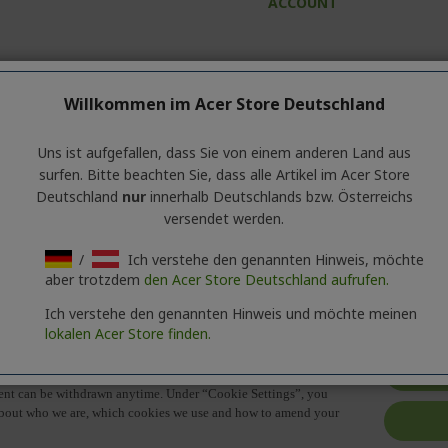
ACCOUNT
Willkommen im Acer Store Deutschland
Uns ist aufgefallen, dass Sie von einem anderen Land aus
lgemeine Informationen über die Produktserie enthält. Für die gen
surfen. Bitte beachten Sie, dass alle Artikel im Acer Store
Deutschland
nur
innerhalb Deutschlands bzw. Österreichs
versendet werden.
/
Ich verstehe den genannten Hinweis, möchte
aber trotzdem
den Acer Store Deutschland aufrufen.
Ich verstehe den genannten Hinweis und möchte meinen
lokalen Acer Store finden.