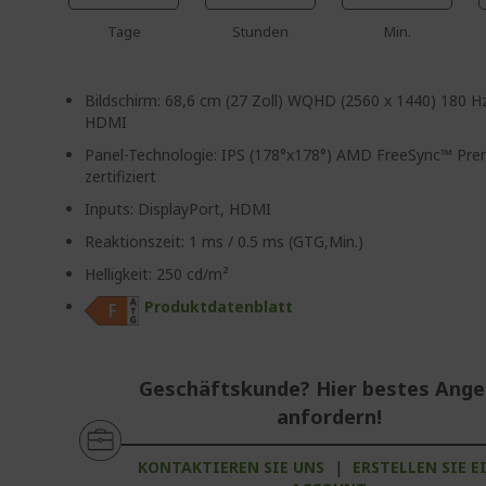
Tage
Stunden
Min.
Bildschirm: 68,6 cm (27 Zoll) WQHD (2560 x 1440) 180 H
HDMI
Panel-Technologie: IPS (178°x178°) AMD FreeSync™ Pr
zertifiziert
Inputs: DisplayPort, HDMI
Reaktionszeit: 1 ms / 0.5 ms (GTG,Min.)
Helligkeit: 250 cd/m²
Produktdatenblatt
Geschäftskunde? Hier bestes Ang
anfordern!
KONTAKTIEREN SIE UNS
|
ERSTELLEN SIE E