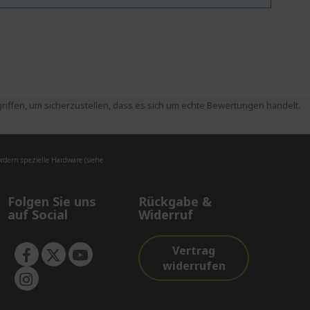
ffen, um sicherzustellen, dass es sich um echte Bewertungen handelt.
dern spezielle Hardware (siehe
Folgen Sie uns
Rückgabe &
auf Social
Widerruf
Vertrag
widerrufen