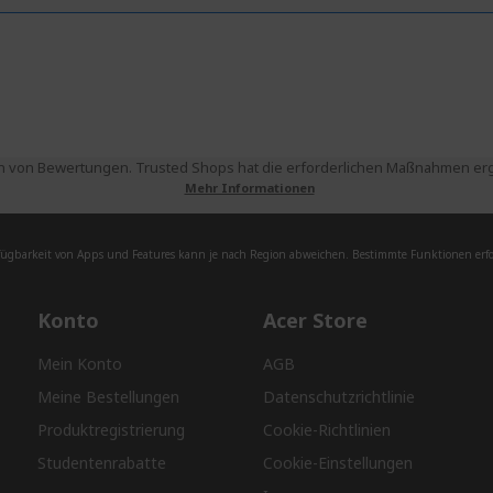
 von Bewertungen. Trusted Shops hat die erforderlichen Maßnahmen ergri
Mehr Informationen
fügbarkeit von Apps und Features kann je nach Region abweichen. Bestimmte Funktionen erfor
Konto
Acer Store
Mein Konto
AGB
Meine Bestellungen
Datenschutzrichtlinie
Produktregistrierung
Cookie-Richtlinien
Studentenrabatte
Cookie-Einstellungen