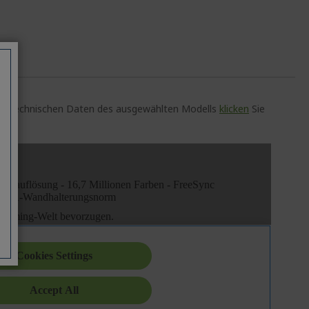
auen technischen Daten des ausgewählten Modells
klicken
Sie