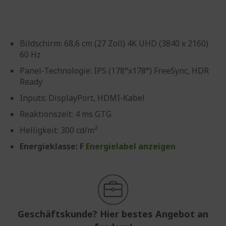
Bildschirm: 68,6 cm (27 Zoll) 4K UHD (3840 x 2160)
60 Hz
Panel-Technologie: IPS (178°x178°) FreeSync, HDR
Ready
Inputs: DisplayPort, HDMI-Kabel
Reaktionszeit: 4 ms GTG
Helligkeit: 300 cd/m²
Energieklasse: F
Energielabel anzeigen
Geschäftskunde? Hier bestes Angebot an