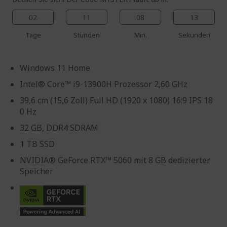
02
11
08
12
Tage
Stunden
Min.
Sekunden
Windows 11 Home
Intel® Core™ i9-13900H Prozessor 2,60 GHz
39,6 cm (15,6 Zoll) Full HD (1920 x 1080) 16:9 IPS 18
0 Hz
32 GB, DDR4 SDRAM
1 TB SSD
NVIDIA® GeForce RTX™ 5060 mit 8 GB dedizierter
Speicher