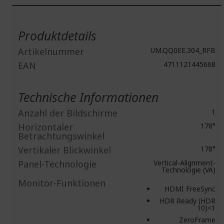
Weitere
Informationen
Produktdetails
Artikelnummer
UM.QQ0EE.304_RFB
EAN
4711121445668
Technische Informationen
Anzahl der Bildschirme
1
Horizontaler
178°
Betrachtungswinkel
Vertikaler Blickwinkel
178°
Panel-Technologie
Vertical-Alignment-
Technologie (VA)
Monitor-Funktionen
HDMI FreeSync
HDR Ready (HDR
10)<1
ZeroFrame