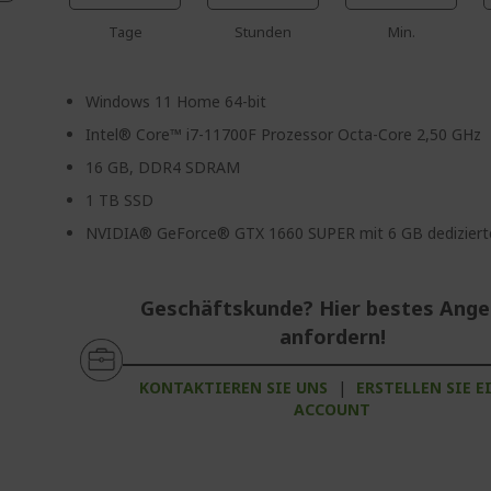
Tage
Stunden
Min.
Windows 11 Home 64-bit
Intel® Core™ i7-11700F Prozessor Octa-Core 2,50 GHz
16 GB, DDR4 SDRAM
1 TB SSD
NVIDIA® GeForce® GTX 1660 SUPER mit 6 GB dediziert
Geschäftskunde? Hier bestes Ang
anfordern!
KONTAKTIEREN SIE UNS
|
ERSTELLEN SIE E
ACCOUNT