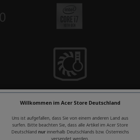
Willkommen im Acer Store Deutschland
Uns ist aufgefallen, dass Sie von einem anderen Land aus
surfen. Bitte beachten Sie, dass alle Artikel im Acer Store
Deutschland
nur
innerhalb Deutschlands bzw. Österreichs
versendet werden.