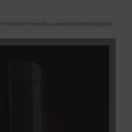
auen technischen Daten des ausgewählten Modells
klicken
Sie