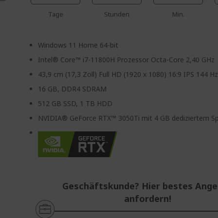
Tage
Stunden
Min.
Windows 11 Home 64-bit
Intel® Core™ i7-11800H Prozessor Octa-Core 2,40 GHz
43,9 cm (17,3 Zoll) Full HD (1920 x 1080) 16:9 IPS 144 H
16 GB, DDR4 SDRAM
512 GB SSD, 1 TB HDD
NVIDIA® GeForce RTX™ 3050Ti mit 4 GB dediziertem Sp
Geschäftskunde? Hier bestes Ang
anfordern!