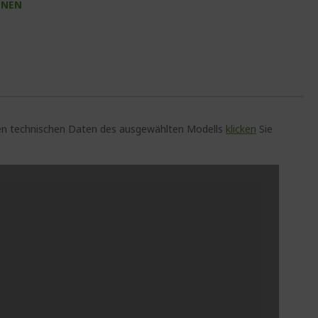
INEN
auen technischen Daten des ausgewählten Modells
klicken
Sie