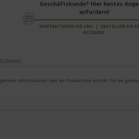
Geschäftskunde? Hier bestes Ang
anfordern!
KONTAKTIEREN SIE UNS
|
ERSTELLEN SIE E
ACCOUNT
Zubehör
lgemeine Informationen über die Produktserie enthält. Für die gen