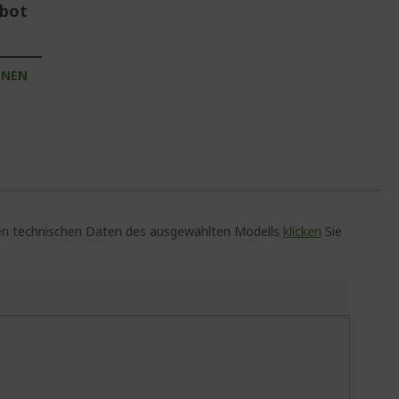
ebot
INEN
auen technischen Daten des ausgewählten Modells
klicken
Sie