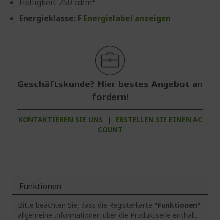
Helligkeit: 250 cd/m²
Energieklasse: F
Energielabel anzeigen
Geschäftskunde? Hier bestes Angebot an
fordern!
KONTAKTIEREN SIE UNS
|
ERSTELLEN SIE EINEN AC
COUNT
Funktionen
Bitte beachten Sie, dass die Registerkarte
"Funktionen"
allgemeine Informationen über die Produktserie enthält.