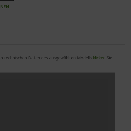
INEN
auen technischen Daten des ausgewählten Modells
klicken
Sie