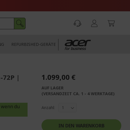
NG
REFURBISHED-GERÄTE
1.099,00 €
-72P |
AUF LAGER
(VERSANDZEIT CA. 1 - 4 WERKTAGE)
wenn du
Anzahl:
IN DEN WARENKORB