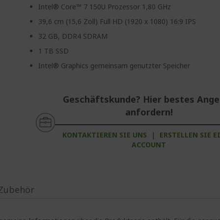
Intel® Core™ 7 150U Prozessor 1,80 GHz
39,6 cm (15,6 Zoll) Full HD (1920 x 1080) 16:9 IPS
32 GB, DDR4 SDRAM
1 TB SSD
Intel® Graphics gemeinsam genutzter Speicher
Geschäftskunde? Hier bestes Ang
anfordern!
KONTAKTIEREN SIE UNS
|
ERSTELLEN SIE E
ACCOUNT
Zubehör