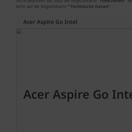
Bitte beachten Sie, dass die Registerkarte
"Funktionen"
al
bitte auf die Registerkarte
"Technische Daten"
.