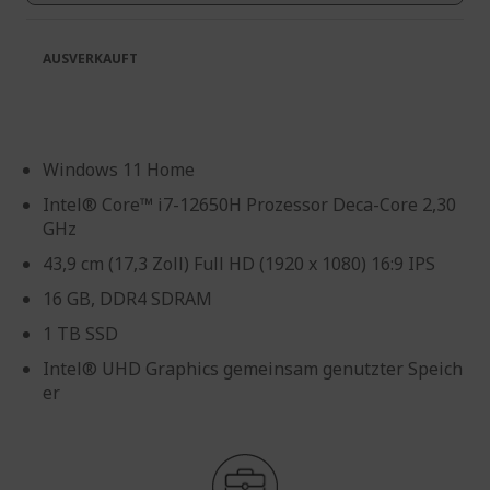
AUSVERKAUFT
Windows 11 Home
Intel® Core™ i7-12650H Prozessor Deca-Core 2,30
GHz
43,9 cm (17,3 Zoll) Full HD (1920 x 1080) 16:9 IPS
16 GB, DDR4 SDRAM
1 TB SSD
Intel® UHD Graphics gemeinsam genutzter Speich
er