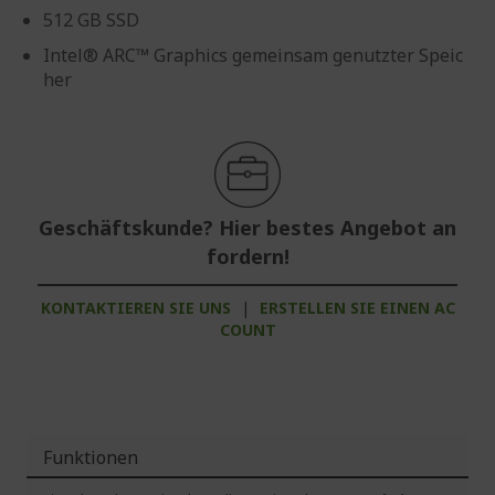
512 GB SSD
Intel® ARC™ Graphics gemeinsam genutzter Speic
her
Geschäftskunde? Hier bestes Angebot an
fordern!
KONTAKTIEREN SIE UNS
|
ERSTELLEN SIE EINEN AC
COUNT
Funktionen