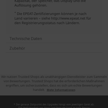
Technische Daten
Zubehör
Wir nutzen Trusted Shops als unabhängigen Dienstleister zum Sammeln
von Bewertungen. Trusted Shops hat die erforderlichen Maßnahmen
ergriffen, um sicherzustellen, dass es sich um echte Bewertungen
handelt.
Mehr Informationen
* Der genaue Zeitpunkt des Upgrades hängt vom jeweiligen Gerät ab.
Die Verfügbarkeit von Apps und Features kann je nach Region