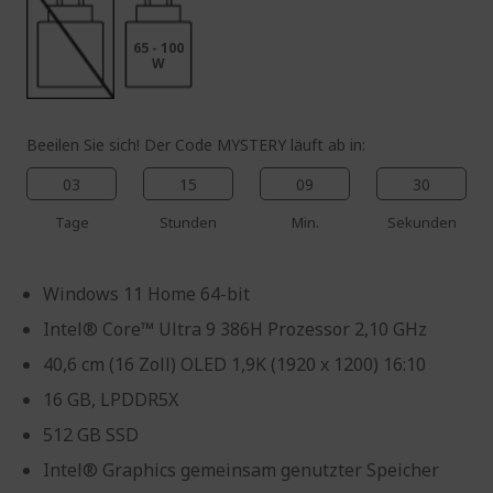
65 - 100
W
Beeilen Sie sich! Der Code MYSTERY läuft ab in:
03
15
09
29
Tage
Stunden
Min.
Sekunden
Windows 11 Home 64-bit
Intel® Core™ Ultra 9 386H Prozessor 2,10 GHz
40,6 cm (16 Zoll) OLED 1,9K (1920 x 1200) 16:10
16 GB, LPDDR5X
512 GB SSD
Intel® Graphics gemeinsam genutzter Speicher