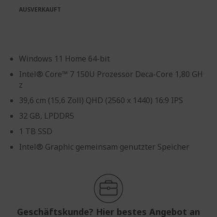
AUSVERKAUFT
Windows 11 Home 64-bit
Intel® Core™ 7 150U Prozessor Deca-Core 1,80 GH
z
39,6 cm (15,6 Zoll) QHD (2560 x 1440) 16:9 IPS
32 GB, LPDDR5
1 TB SSD
Intel® Graphic gemeinsam genutzter Speicher
Geschäftskunde? Hier bestes Angebot an