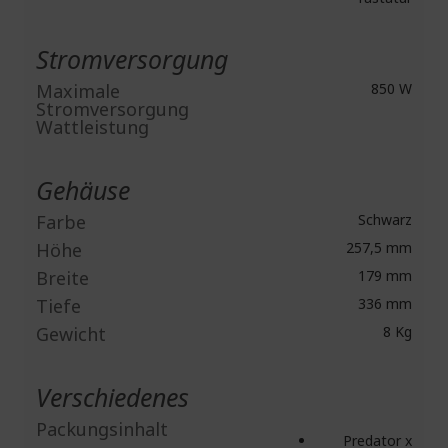
Stromversorgung
Maximale
850 W
Stromversorgung
Wattleistung
Gehäuse
Farbe
Schwarz
Höhe
257,5 mm
Breite
179 mm
Tiefe
336 mm
Gewicht
8 Kg
Verschiedenes
Packungsinhalt
Predator x