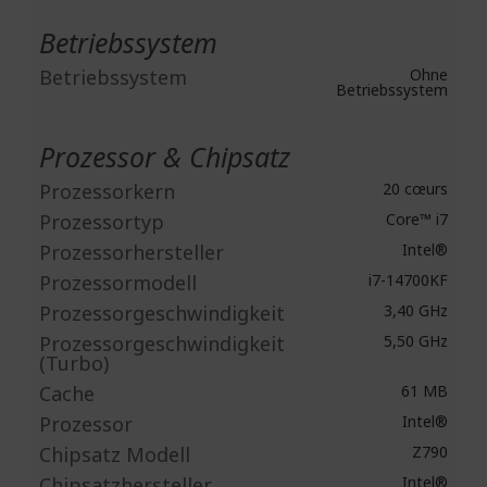
Betriebssystem
Betriebssystem
Ohne
Betriebssystem
Prozessor & Chipsatz
Prozessorkern
20 cœurs
Prozessortyp
Core™ i7
Prozessorhersteller
Intel®
Prozessormodell
i7-14700KF
Prozessorgeschwindigkeit
3,40 GHz
Prozessorgeschwindigkeit
5,50 GHz
(Turbo)
Cache
61 MB
Prozessor
Intel®
Chipsatz Modell
Z790
Chipsatzhersteller
Intel®