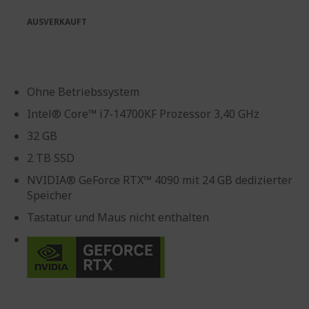
springen
AUSVERKAUFT
Ohne Betriebssystem
Intel® Core™ i7-14700KF Prozessor 3,40 GHz
32 GB
2 TB SSD
NVIDIA® GeForce RTX™ 4090 mit 24 GB dedizierter
Speicher
Tastatur und Maus nicht enthalten