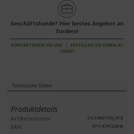
Geschäftskunde? Hier bestes Angebot an
fordern!
KONTAKTIEREN SIE UNS
|
ERSTELLEN SIE EINEN AC
COUNT
Technische Daten
Weitere
Informationen
Produktdetails
Artikelnummer
DG.E4AEF.00J_RFB
EAN
4711474123848