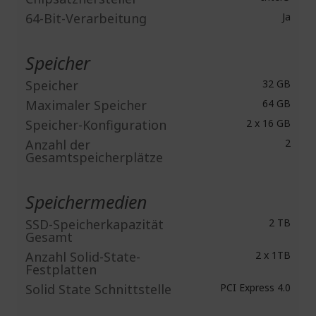
64-Bit-Verarbeitung
Ja
Speicher
Speicher
32 GB
Maximaler Speicher
64 GB
Speicher-Konfiguration
2 x 16 GB
Anzahl der
2
Gesamtspeicherplätze
Speichermedien
SSD-Speicherkapazität
2 TB
Gesamt
Anzahl Solid-State-
2 x 1TB
Festplatten
Solid State Schnittstelle
PCI Express 4.0