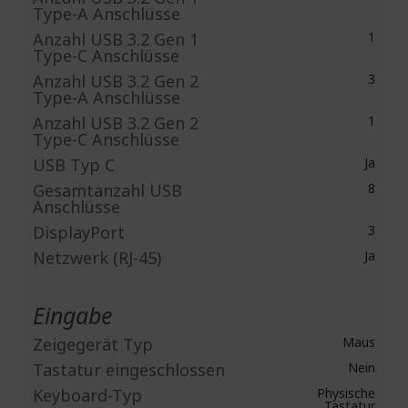
Type-A Anschlüsse
Anzahl USB 3.2 Gen 1
1
Type-C Anschlüsse
Anzahl USB 3.2 Gen 2
3
Type-A Anschlüsse
Anzahl USB 3.2 Gen 2
1
Type-C Anschlüsse
USB Typ C
Ja
Gesamtanzahl USB
8
Anschlüsse
DisplayPort
3
Netzwerk (RJ-45)
Ja
Eingabe
Zeigegerät Typ
Maus
Tastatur eingeschlossen
Nein
Keyboard-Typ
Physische
Tastatur