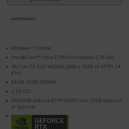
AUSVERKAUFT
Windows 11 Home
Intel® Core™ Ultra 9 275HX Prozessor 2,70 GHz
45,7 cm (18 Zoll) WQXGA (2560 x 1600) 16:10 IPS 24
0 Hz
64 GB, DDR5 SDRAM
2 TB SSD
NVIDIA® GeForce RTX™ 5070Ti mit 12 GB dediziert
er Speicher