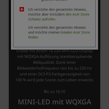
Ich verstehe den genannten Hinweis,
möchte aber trotzdem
den Acer Store
Schweiz aufrufen.
Ich verstehe den genannten Hinweis
und möchte meinen
lokalen Acer Store
finden.