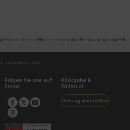
ffen, um sicherzustellen, dass es sich um echte Bewertungen handelt.
rn spezielle Hardware (siehe
Folgen Sie uns auf
Rückgabe &
Social
Widerruf
Vertrag widerrufen