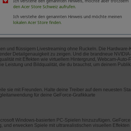
Ich verstehe den genannten Hinweis, möchte aber trotzdem
den Acer Store Schweiz aufrufen.
Ich verstehe den genannten Hinweis und möchte meinen
lokalen Acer Store finden.