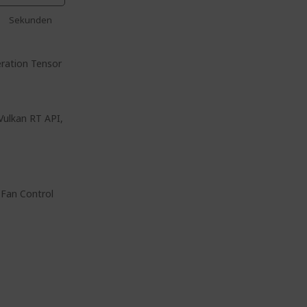
Sekunden
eration Tensor
 Vulkan RT API,
 Fan Control