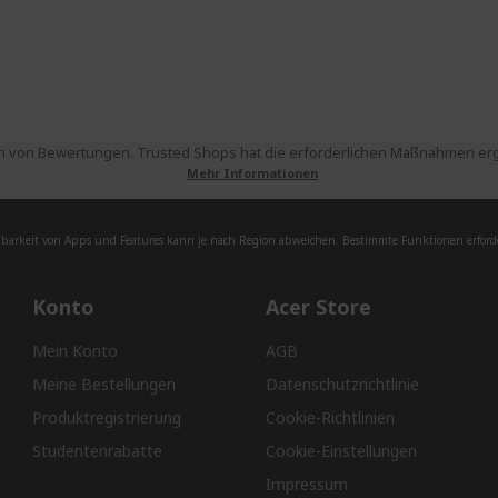
 von Bewertungen. Trusted Shops hat die erforderlichen Maßnahmen ergri
Mehr Informationen
barkeit von Apps und Features kann je nach Region abweichen. Bestimmte Funktionen erforde
Konto
Acer Store
Mein Konto
AGB
Meine Bestellungen
Datenschutzrichtlinie
Produktregistrierung
Cookie-Richtlinien
Studentenrabatte
Cookie-Einstellungen
Impressum