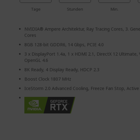
Tage
Stunden
Min.
NVIDIA® Ampere Architektur, Ray Tracing Cores, 3. Gen
Cores
8GB 128-bit GDDR6, 14 Gbps, PCIE 4.0
3 x DisplayPort 1.4a, 1 x HDMI 2.1, DirectX 12 Ultimate,
OpenGL 4.6
8K Ready, 4 Display Ready, HDCP 2.3
Boost Clock 1807 MHz
IceStorm 2.0 Advanced Cooling, Freeze Fan Stop, Active