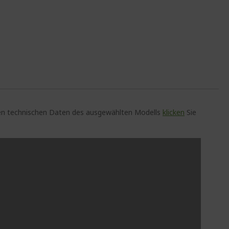
auen technischen Daten des ausgewählten Modells
klicken
Sie