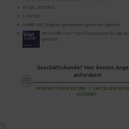
16 GB, LPDDR5X
1 TB SSD
Intel® ARC Graphics gemeinsam genutzter Speicher
Mit Intel® Core™ Ultra Prozessoren für alle A
gerüstet
Geschäftskunde? Hier bestes Ang
anfordern!
KONTAKTIEREN SIE UNS
|
ERSTELLEN SIE E
ACCOUNT