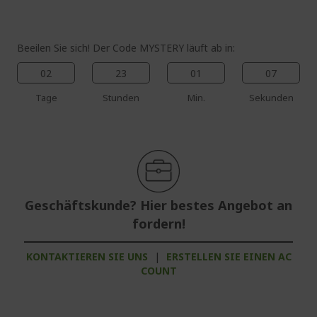
Beeilen Sie sich! Der Code MYSTERY läuft ab in:
02
23
01
06
Tage
Stunden
Min.
Sekunden
Geschäftskunde? Hier bestes Angebot an
fordern!
KONTAKTIEREN SIE UNS
|
ERSTELLEN SIE EINEN AC
COUNT