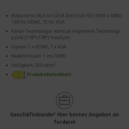
Bildschirm: 60,5 cm (23,8 Zoll) Full HD (1920 x 1080)
144 Hz HDMI, 75 Hz VGA
Panel-Technologie: Vertical-Alignment-Technologi
e (VA) (178°x178°) FreeSync
Inputs: 1 x HDMI, 1 x VGA
Reaktionszeit: 1 ms (VRB)
Helligkeit: 250 cd/m²
Produktdatenblatt
Geschäftskunde? Hier bestes Angebot an
fordern!