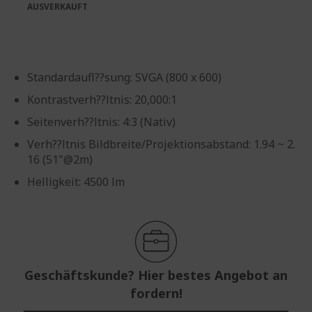
AUSVERKAUFT
Standardaufl??sung: SVGA (800 x 600)
Kontrastverh??ltnis: 20,000:1
Seitenverh??ltnis: 4:3 (Nativ)
Verh??ltnis Bildbreite/Projektionsabstand: 1.94 ~ 2.
16 (51"@2m)
Helligkeit: 4500 lm
Geschäftskunde? Hier bestes Angebot an
fordern!