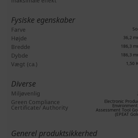
maksimale effekt
Fysiske egenskaber
Farve
So
Højde
36,2 
Bredde
186,3 
Dybde
186,3 
Vægt (ca.)
1,50 
Diverse
Miljøvenlig
Green Compliance
Electronic Produ
Environment
Certificate/ Authority
Assessment Tool Go
(EPEAT Gol
Generel produktsikkerhed