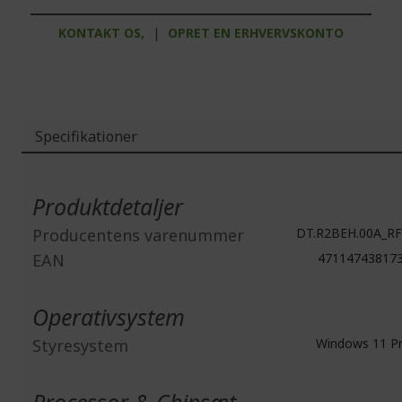
KONTAKT OS,
|
OPRET EN ERHVERVSKONTO
Specifikationer
Mere
information
Produktdetaljer
Producentens varenummer
DT.R2BEH.00A_R
EAN
47114743817
Operativsystem
Styresystem
Windows 11 P