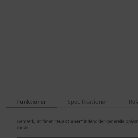
Funktioner
Specifikationer
Rel
Bemærk, at fanen
”Funktioner”
indeholder generelle oplys
model.